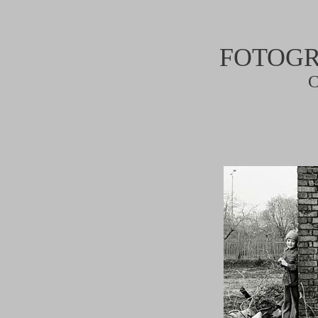
FOTOGRA
C