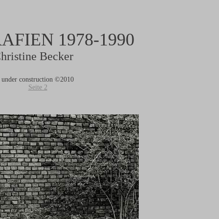
FIEN 1978-1990
hristine Becker
under construction ©2010
Seite 2