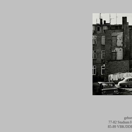
gebor
77-82 Studium H
85-89 VBK/DDR, n