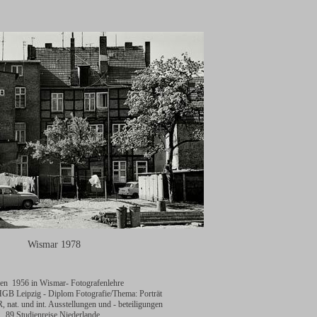
Wismar 1978
en 1956 in Wismar- Fotografenlehre
GB Leipzig - Diplom Fotografie/Thema: Porträt
at. und int. Ausstellungen und - beteiligungen
89 Studienreise Niederlande